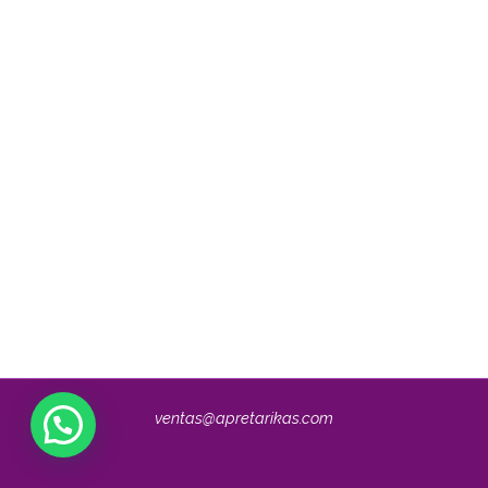
ventas@apretarikas.com